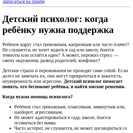
Записаться на приём
Детский психолог: когда
ребёнку нужна поддержка
Ребёнок вдруг стал тревожным, капризным или часто плачет?
Не слушается, не хочет ходить в сад или школу, боится
темноты или остаётся один? А может, пережил стресс —
смену окружения, развод родителей, конфликт?
Детские страхи и переживания не проходят сами собой. Если
долго не замечать их, они могут превратиться в зажатость,
неуверенность или агрессию.
Детский психолог помогает
понять, что беспокоит ребёнка, и найти мягкие решения.
Когда нужна помощь психолога?
Ребёнок стал тревожным, плаксивым, замкнутым или,
наоборот, агрессивным.
Не может адаптироваться в саду, школе, боится
оставаться без мамы.
Часто истерит, не слушается, не может договориться со