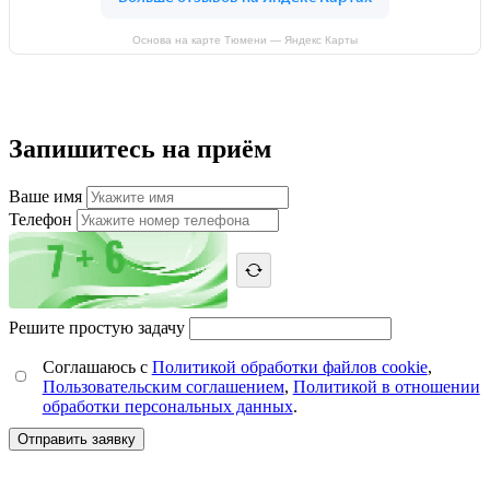
Основа на карте Тюмени — Яндекс Карты
Запишитесь на приём
Ваше имя
Телефон
Решите простую задачу
Соглашаюсь с
Политикой обработки файлов cookie
,
Пользовательским соглашением
,
Политикой в отношении
обработки персональных данных
.
Отправить заявку