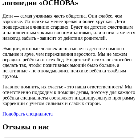
логопедии «ОСНОВА»
Дети — самая уязвимая часть общества. Они слабее, чем
взрослые. Их психика менее зрелая и более хрупкая. Дети
подвержены влиянию старших. Будет ли детство счастливым
и наполненным яркими воспоминаниями, или о нем захочется
навсегда забыть - зависит от действия родителей.
Эмоции, которые человек испытывает в детстве намного
сильнее и ярче, чем переживания взрослого. Мы не можем
оградить ребёнка от всех бед. Но детский психолог способен
сделать так, чтобы позитивных эмоций было больше, а
негативные - не откладывались психике ребёнка тяжёлым
грузом.
Главное помнить, их счастье - это наша ответственность! Мы
ответственно подходим к помощи детям, поэтому для каждого
ребёнка специалисты составляют индивидуальную программу
коррекции с учётом сильных и слабых сторон.
Подобрать специалиста
Отзывы о нас