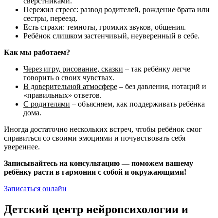
сверстниками.
Пережил стресс: развод родителей, рождение брата или
сестры, переезд.
Есть страхи: темноты, громких звуков, общения.
Ребёнок слишком застенчивый, неуверенный в себе.
Как мы работаем?
Через игру, рисование, сказки
– так ребёнку легче
говорить о своих чувствах.
В доверительной атмосфере
– без давления, нотаций и
«правильных» ответов.
С родителями
– объясняем, как поддерживать ребёнка
дома.
Иногда достаточно нескольких встреч, чтобы ребёнок смог
справиться со своими эмоциями и почувствовать себя
увереннее.
Записывайтесь на консультацию — поможем вашему
ребёнку расти в гармонии с собой и окружающими!
Записаться онлайн
Детский центр нейропсихологии и