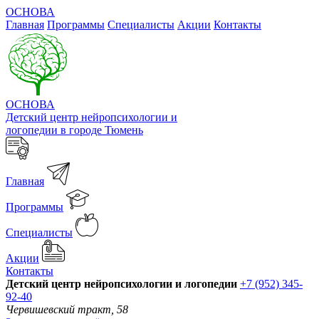
ОСНОВА
Главная
Программы
Специалисты
Акции
Контакты
ОСНОВА
Детский центр нейропсихологии и
логопедии в городе Тюмень
Главная
Программы
Специалисты
Акции
Контакты
Детский центр нейропсихологии и логопедии
+7 (952) 345-
92-40
Червишевский тракт, 58