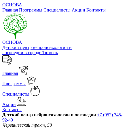
ОСНОВА
Главная
Программы
Специалисты
Акции
Контакты
ОСНОВА
Детский центр нейропсихологии и
логопедии в городе Тюмень
Главная
Программы
Специалисты
Акции
Контакты
Детский центр нейропсихологии и логопедии
+7 (952) 345-
92-40
Червишевский тракт, 58